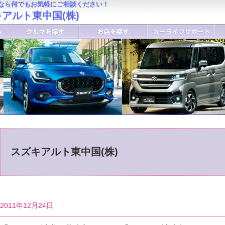
なら何でもお気軽にご相談ください！
アルト東中国(株)
スズキアルト東中国(株)
2011年12月24日