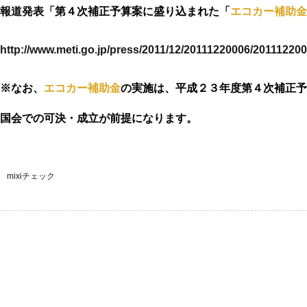
報道発表「第４次補正予算案に盛り込まれた「
エコカー補助金
http://www.meti.go.jp/press/2011/12/20111220006/201112200
※なお、
エコカー補助金
の実施は、平成２３年度第４次補正予
国会での可決・成立が前提になります。
mixiチェック