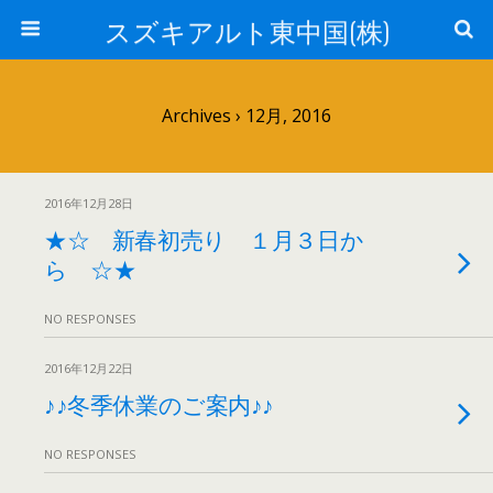
スズキアルト東中国(株)
Archives › 12月, 2016
2016年12月28日
★☆ 新春初売り １月３日か
ら ☆★
NO RESPONSES
2016年12月22日
♪♪冬季休業のご案内♪♪
NO RESPONSES