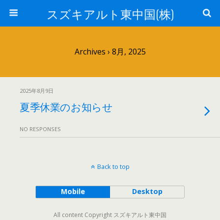
スズキアルト東中国(株)
Archives › 8月, 2025
2025年8月9日
夏季休業のお知らせ
NO RESPONSES
Back to top
Mobile
Desktop
All content Copyright スズキアルト東中国